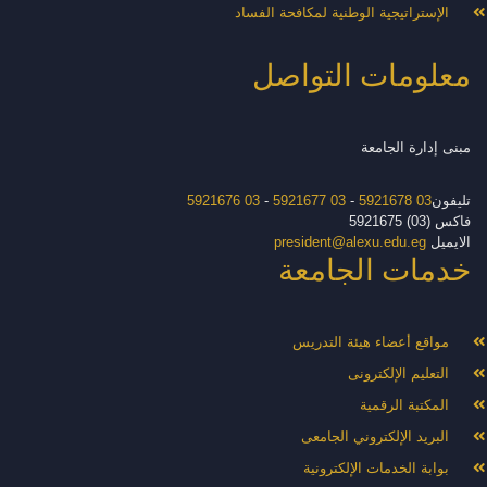
الإستراتيجية الوطنية لمكافحة الفساد
معلومات التواصل
مبنى إدارة الجامعة
تليفون
03 5921678
-
03 5921677
-
03 5921676
فاكس (03) 5921675
الايميل
president@alexu.edu.eg
خدمات الجامعة
مواقع أعضاء هيئة التدريس
التعليم الإلكترونى
المكتبة الرقمية
البريد الإلكتروني الجامعى
بوابة الخدمات الإلكترونية