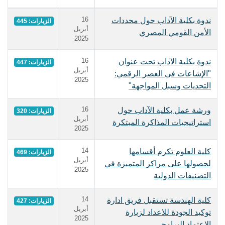
16
ندوة بكلية الآداب حول محددات
الزيارات: 445
أبريل
الأمن القومي المصري
2025
16
ندوة بكلية الآداب تحت عنوان
الزيارات: 447
أبريل
"الإشاعات في العصر الرقمي:
2025
التحديات وسبل المواجهة"
16
ورشة عمل بكلية الآداب حول
الزيارات: 320
أبريل
استراتيجيات المذاكرة المبتكرة
2025
14
كلية العلوم تكرم أقسامها
الزيارات: 469
أبريل
لحصولها على مراكز المتميزة في
2025
التصنيفات الدولية
14
كلية الهندسة تستقبل فريق ادارة
الزيارات: 427
أبريل
توكيد الجودة للاعداد لزيارة
2025
الاعتماد البرامجى