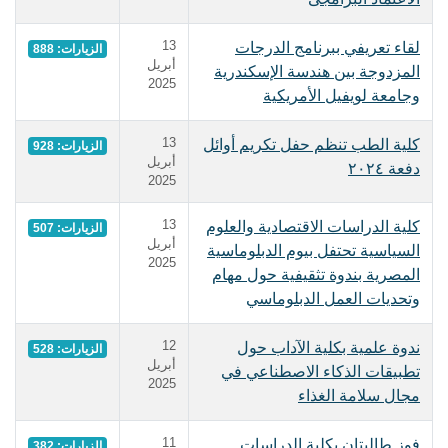
13
لقاء تعريفي ببرنامج الدرجات
الزيارات: 888
أبريل
المزدوجة بين هندسة الإسكندرية
2025
وجامعة لويفيل الأمريكية
13
كلية الطب تنظم حفل تكريم أوائل
الزيارات: 928
أبريل
دفعة ٢٠٢٤
2025
13
كلية الدراسات الاقتصادية والعلوم
الزيارات: 507
أبريل
السياسية تحتفل بيوم الدبلوماسية
2025
المصرية بندوة تثقيفية حول مهام
وتحديات العمل الدبلوماسي
12
ندوة علمية بكلية الآداب حول
الزيارات: 528
أبريل
تطبيقات الذكاء الاصطناعي في
2025
مجال سلامة الغذاء
11
فوز طالبتان بكلية الدراسات
الزيارات: 382