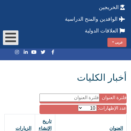
الخريجين
الوافدين والمنح الدراسية
العلاقات الدولية
عربى
أخبار الكليات
فلترة العنوان
عدد الإظهارات:
تاريخ
العنوان
الإنشاء
الزيارات