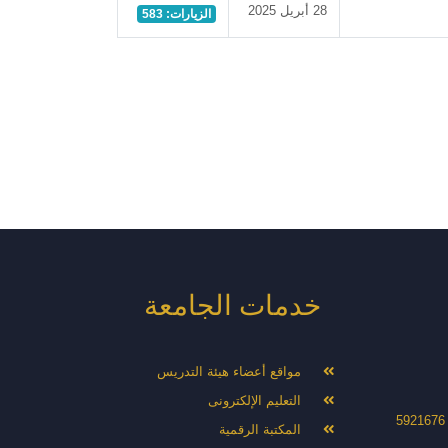
28 أبريل 2025
الزيارات: 583
خدمات الجامعة
مواقع أعضاء هيئة التدريس
التعليم الإلكترونى
المكتبة الرقمية