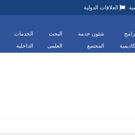
ية
العلاقات الدولية
رامج
شئون خدمة
البحث
الخدمات
كاديمية
المجتمع
العلمى
الداخلية