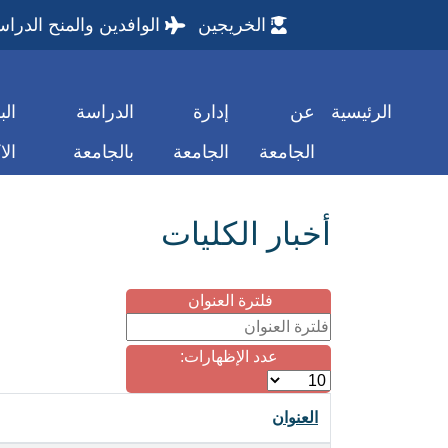
الخريجين
الوافدين والمنح الدراس
الرئيسية
عن
إدارة
الدراسة
الب
الجامعة
الجامعة
بالجامعة
الا
أخبار الكليات
فلترة العنوان
عدد الإظهارات:
العنوان