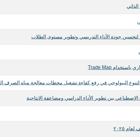
لذاتي
ض
ًا لتحسين جودة الأداء التدريسي وتطوير مستوى الطلاب
خدام Trade Map
قتها بالتنوع البيولوجي في رفع كفاءة تشغيل محطات معالجة مياه الصرف 
ء الاصطناعي بين تطوير الأداء الدراسي ومضاعفة الانتاجية
عام ٢٠٢٥