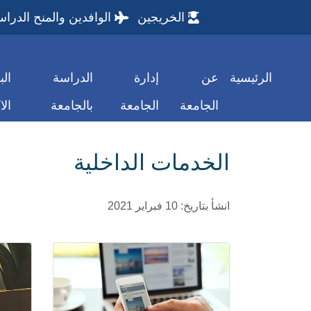
الخريجين
الوافدين والمنح الدراس
الرئيسية
عن
إدارة
الدراسة
الب
الجامعة
الجامعة
بالجامعة
الا
الخدمات الداخلية
انشأ بتاريخ: 10 فبراير 2021