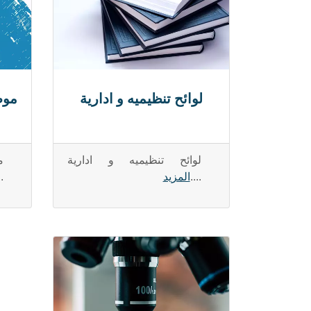
لوائح تنظيميه و ادارية
موظ
لوائح تنظيميه و ادارية
م
....
المزيد
..