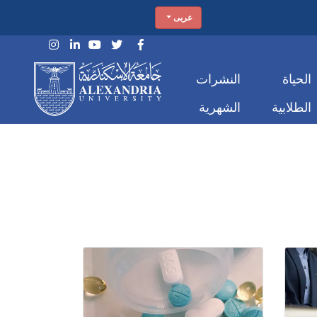
عربى
الحياة
النشرات
الطلابية
الشهرية