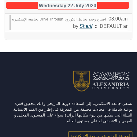
Wednesday 22 July 2020
08:00am
افتتاح وحدة تحاليل الكورونا Drive Through بجامعة الإسكندرية
by
Sherif
:: DEFAULT ar
تسعى جامعة الاسكندرية إلى استعادة دورها التاريخى وذلك بتحقيق قفزة
نوعية شاملة فى مجالات مختلفة من المعرفة فى إطار من القيم الانسانية
النبيلة التى تمكنها من تبوء مكانتها الرائدة سواء على المستوى المحلى و
العربى و الافريقى او على مستوى العالم.
لمعرفة المزيد عن جامعة الأسكندرية