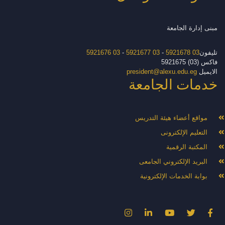
مبنى إدارة الجامعة
تليفون
03 5921678
-
03 5921677
-
03 5921676
فاكس (03) 5921675
الايميل
president@alexu.edu.eg
خدمات الجامعة
مواقع أعضاء هيئة التدريس
التعليم الإلكترونى
المكتبة الرقمية
البريد الإلكتروني الجامعى
بوابة الخدمات الإلكترونية