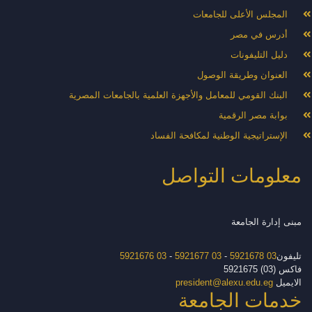
المجلس الأعلى للجامعات
أدرس في مصر
دليل التليفونات
العنوان وطريقة الوصول
البنك القومي للمعامل والأجهزة العلمية بالجامعات المصرية
بوابة مصر الرقمية
الإستراتيجية الوطنية لمكافحة الفساد
معلومات التواصل
مبنى إدارة الجامعة
تليفون
03 5921678
-
03 5921677
-
03 5921676
فاكس (03) 5921675
الايميل
president@alexu.edu.eg
خدمات الجامعة