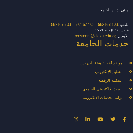
مبنى إدارة الجامعة
تليفون
03 5921678
-
03 5921677
-
03 5921676
فاكس (03) 5921675
الايميل
president@alexu.edu.eg
خدمات الجامعة
مواقع أعضاء هيئة التدريس
التعليم الإلكترونى
المكتبة الرقمية
البريد الإلكتروني الجامعى
بوابة الخدمات الإلكترونية