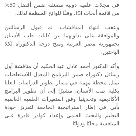
في مجلات علمية دولية مصنفة ضمن أفضل 50%
من قائمة أبحاث ISI، وفقًا للوائح المنظمة لذلك.
وعقب انتهاء المناقشات، تم قبول الرسالتين
والموافقة على تداولهما بين كليات طب الأسنان
بجمهورية مصر العربية ومنح درجة الدكتوراه لكلا
الباحثين.
وأكد الدكتور أحمد عادل عبد الحكيم أن مناقشة أول
رسائل دكتوراه ضمن البرنامج المعدل للاستعاضات
تمثل محطة مهمة في مسار تطوير الدراسات العليا
بكلية طب الأسنان، مشيرًا إلى أن تطوير البرامج
الأكاديمية وتحديثها وفق المتغيرات العلمية العالمية
يأتي في إطار استراتيجية الجامعة لتعزيز جودة
التعليم والبحث العلمي وإعداد كوادر قادرة على
المنافسة محليًا ودوليًا