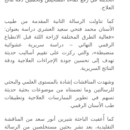
العلاج.
كما تناولت الرسالة الثانية المقدمة من طبيب
الأسنان محمد فتحي سعيد العشري دراسة بعنوان:
«فعالية الطرق المختلفة لإزاحة اللثة قبل الانطباع
الرقمي النهائي – دراسة سريرية عشوائية
منضبطة»، والتي ركزت على تقييم أساليب حديثة
تهدف إلى تحسين جودة الإجراءات العلاجية ودقة
النتائج السريرية.
وشهدت المناقشات إشادة بالمستوى العلمي والبحثي
للرسالتين وما تضمنتاه من موضوعات بحثية حديثة
تسهم في تطوير الممارسات العلاجية وتطبيقات
طب الأسنان الرقمي.
كما أُعفيت الباحثة شيرين أنور سعد من المناقشة
التقليدية، بعد نشر بحثين مستخلصين من الرسالة