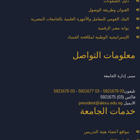
دليل التليفونات
العنوان وطريقة الوصول
البنك القومي للمعامل والأجهزة العلمية بالجامعات المصرية
بوابة مصر الرقمية
الإستراتيجية الوطنية لمكافحة الفساد
معلومات التواصل
مبنى إدارة الجامعة
تليفون
03 5921678
-
03 5921677
-
03 5921676
فاكس (03) 5921675
الايميل
president@alexu.edu.eg
خدمات الجامعة
مواقع أعضاء هيئة التدريس