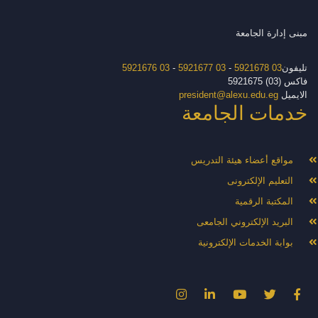
مبنى إدارة الجامعة
تليفون
03 5921678
-
03 5921677
-
03 5921676
فاكس (03) 5921675
الايميل
president@alexu.edu.eg
خدمات الجامعة
مواقع أعضاء هيئة التدريس
التعليم الإلكترونى
المكتبة الرقمية
البريد الإلكتروني الجامعى
بوابة الخدمات الإلكترونية