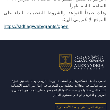
الساعة الثانية ظهراً.
وذلك طبقاً للقواعد والشروط التفصيلية للنداء على
الموقع الإلكتروني للهيئة:
https://stdf.eg/web/grants/open
تسعى جامعة الاسكندرية إلى استعادة دورها التاريخى وذلك بتحقيق قفزة
نوعية شاملة فى مجالات مختلفة من المعرفة فى إطار من القيم الانسانية
النبيلة التى تمكنها من تبوء مكانتها الرائدة سواء على المستوى المحلى و
العربى و الافريقى او على مستوى العالم.
لمعرفة المزيد عن جامعة الأسكندرية