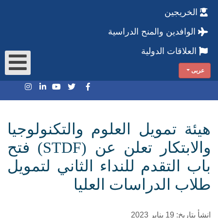
الخريجين
الوافدين والمنح الدراسية
العلاقات الدولية
عربى
هيئة تمويل العلوم والتكنولوجيا
والابتكار تعلن عن (STDF) فتح
باب التقدم للنداء الثاني لتمويل
طلاب الدراسات العليا
انشأ بتاريخ: 19 يناير 2023