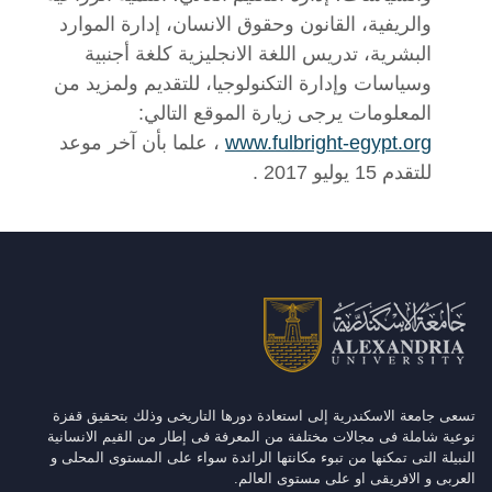
والريفية، القانون وحقوق الانسان، إدارة الموارد
البشرية، تدريس اللغة الانجليزية كلغة أجنبية
وسياسات وإدارة التكنولوجيا، للتقديم ولمزيد من
المعلومات يرجى زيارة الموقع التالي:
www.fulbright-egypt.org
، علما بأن آخر موعد
للتقدم 15 يوليو 2017 .
تسعى جامعة الاسكندرية إلى استعادة دورها التاريخى وذلك بتحقيق قفزة
نوعية شاملة فى مجالات مختلفة من المعرفة فى إطار من القيم الانسانية
النبيلة التى تمكنها من تبوء مكانتها الرائدة سواء على المستوى المحلى و
العربى و الافريقى او على مستوى العالم.