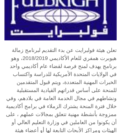
تعلن هيئة فولبرايت عن بدء التقديم لبرنامج زمالة
هيوبرت همفري للعام الأكاديمي 2018/2019، وهو
برنامج يهدف لمنح فرصة لقضاء عام أكاديمي واحد
في الولايات المتحدة الأمريكية للدراسة واكتساب
الخبرات المهنية المتعددة، ويتم قبول المتقدمين
للمنحة على أساس قدراتهم القيادية المستقبلية
ونشاطهم في مجال الخدمة العامة في بلادهم، وفي
خلال فترة المنحة يشترك الزملاء في برامج أكاديمية
ممزوجة بأنشطة مهنية تتعلق بمجالات عملهم ، على
أن يكونوا من العاملين في وزارة التعليم العالي أو
الهيئات ومراكز الأبحاث التابعة لها أو أعضاء هيئة