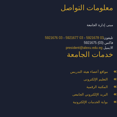
معلومات التواصل
مبنى إدارة الجامعة
تليفون
03 5921678
-
03 5921677
-
03 5921676
فاكس (03) 5921675
الايميل
president@alexu.edu.eg
خدمات الجامعة
مواقع أعضاء هيئة التدريس
التعليم الإلكترونى
المكتبة الرقمية
البريد الإلكتروني الجامعى
بوابة الخدمات الإلكترونية