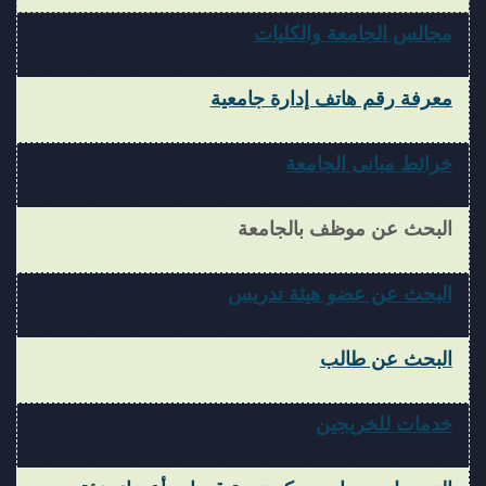
مجالس الجامعة والكليات
معرفة رقم هاتف إدارة جامعية
خرائط مبانى
الجامعة
البحث عن موظف بالجامعة
البحث عن عضو هيئة تدريس
البحث عن طالب
خدمات للخريجين