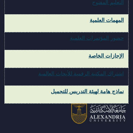
التعليم المفتوح
المهمات العلمية
حضور المؤتمرات العلمية
الإجازات الخاصة
اشتراك المكتبة الرقمية للأبحاث العالمية
نماذج هامة لهيئة التدريس للتحميل