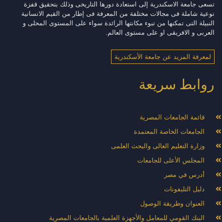
تسعى جامعة الاسكندرية إلى استعادة دورها التاريخى وذلك بتحقيق قفزة
نوعية شاملة فى مجالات مختلفة من المعرفة فى إطار من القيم الانسانية
النبيلة التى تمكنها من تبوء مكانتها الرائدة سواء على المستوى المحلى و
العربى و الافريقى او على مستوى العالم.
لمعرفة المزيد عن جامعة الأسكندرية
روابط سريعة
قائمة الجامعات المصرية
الجامعات الخاصة المعتمدة
وزارة التعليم العالى والبحث العلمى
المجلس الأعلى للجامعات
أدرس في مصر
دليل التليفونات
العنوان وطريقة الوصول
البنك القومي للمعامل والأجهزة العلمية بالجامعات المصرية