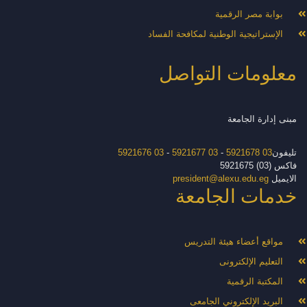
بوابة مصر الرقمية
الإستراتيجية الوطنية لمكافحة الفساد
معلومات التواصل
مبنى إدارة الجامعة
تليفون
03 5921678
-
03 5921677
-
03 5921676
فاكس (03) 5921675
الايميل
president@alexu.edu.eg
خدمات الجامعة
مواقع أعضاء هيئة التدريس
التعليم الإلكترونى
المكتبة الرقمية
البريد الإلكتروني الجامعى