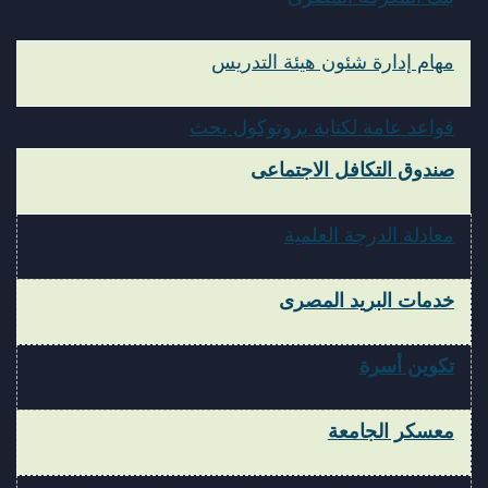
مهام إدارة شئون هيئة التدريس
قواعد عامة لكتابة بروتوكول بحث
صندوق التكافل الاجتماعى
معادلة الدرجة العلمية
خدمات البريد المصرى
تكوين أسرة
معسكر الجامعة