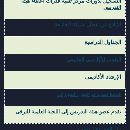
التسجيل بدورات مركز تنمية قدرات أعضاء هيئة
التدريس
الإبلاغ عن عطل بشبكة الجامعة
الجداول الدراسية
التقويم الأكاديمى الجامعى
الإرشاد الأكاديمى
خدمة تجديد تراخيص السيارات
تقدم عضو هيئة التدريس إلى اللجنة العلمية للترقى
بنك المعرفة المصرى