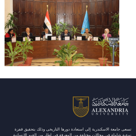
تسعى جامعة الاسكندرية إلى استعادة دورها التاريخى وذلك بتحقيق قفزة
نوعية شاملة فى مجالات مختلفة من المعرفة فى إطار من القيم الانسانية