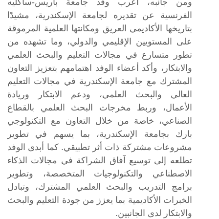
ومن جانبه، أعرب وفد جامعة باريس-ساكليه
الفرنسية عن تقديره لجامعة الإسكندرية، مشيدًا
بتاريخها الأكاديمي العريق ومكانتها العلمية المرموقة
على المستويين الإقليمي والدولي، وما تشهده من
تطور متسارع في مجالات التعليم والبحث العلمي
والابتكار، وأكد أعضاء الوفد اهتمامهم بتعزيز التعاون
المشترك مع جامعة الإسكندرية في مجالات التعليم
العالي والبحث العلمي، ودعم الابتكار وريادة
الأعمال، وربط مخرجات البحث العلمي بالقطاع
الصناعي، خاصة من خلال التعاون مع التكنولوجي
بارك بجامعة الإسكندرية، بما يسهم في تطوير
مشروعات مشتركة ذات أثر تطبيقي. كما أبدى الوفد
تطلعه إلى توسيع آفاق الشراكة في مجالات الذكاء
الاصطناعي والتكنولوجيات المتخصصة، وتطوير
برامج التدريب والبحث العلمي المشترك، وتبادل
الخبرات الأكاديمية بما يعزز من جودة التعليم والبحث
والابتكار لدى الجانبين.