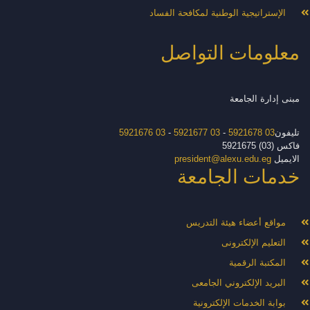
الإستراتيجية الوطنية لمكافحة الفساد
معلومات التواصل
مبنى إدارة الجامعة
تليفون
03 5921678
-
03 5921677
-
03 5921676
فاكس (03) 5921675
الايميل
president@alexu.edu.eg
خدمات الجامعة
مواقع أعضاء هيئة التدريس
التعليم الإلكترونى
المكتبة الرقمية
البريد الإلكتروني الجامعى
بوابة الخدمات الإلكترونية