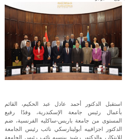
استقبل الدكتور أحمد عادل عبد الحكيم، القائم
بأعمال رئيس جامعة الإسكندرية، وفدًا رفيع
المستوى من جامعة باريس-ساكليه الفرنسية، ضم
الدكتور اجزافييه أبولينارسكي نائب رئيس الجامعة
للابتكار، والدكتور رشيد بينسيه نائب رئيس الجامعة