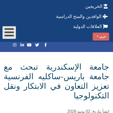
الخريجين
الوافدين والمنح الدراسية
العلاقات الدولية
عربى
جامعة الإسكندرية تبحث مع
جامعة باريس-ساكليه الفرنسية
تعزيز التعاون في الابتكار ونقل
التكنولوجيا
انشأ بتاريخ: 02 يونيو 2026