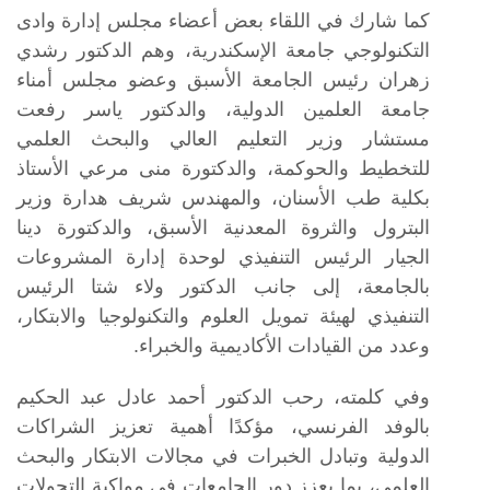
كما شارك في اللقاء بعض أعضاء مجلس إدارة وادى
التكنولوجي جامعة الإسكندرية، وهم الدكتور رشدي
زهران رئيس الجامعة الأسبق وعضو مجلس أمناء
جامعة العلمين الدولية، والدكتور ياسر رفعت
مستشار وزير التعليم العالي والبحث العلمي
للتخطيط والحوكمة، والدكتورة منى مرعي الأستاذ
بكلية طب الأسنان، والمهندس شريف هدارة وزير
البترول والثروة المعدنية الأسبق، والدكتورة دينا
الجيار الرئيس التنفيذي لوحدة إدارة المشروعات
بالجامعة، إلى جانب الدكتور ولاء شتا الرئيس
التنفيذي لهيئة تمويل العلوم والتكنولوجيا والابتكار،
وعدد من القيادات الأكاديمية والخبراء.
وفي كلمته، رحب الدكتور أحمد عادل عبد الحكيم
بالوفد الفرنسي، مؤكدًا أهمية تعزيز الشراكات
الدولية وتبادل الخبرات في مجالات الابتكار والبحث
العلمي، بما يعزز دور الجامعات في مواكبة التحولات