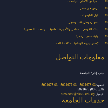
المجلس الأعلى للجامعات
أدرس في مصر
دليل التليفونات
العنوان وطريقة الوصول
البنك القومي للمعامل والأجهزة العلمية بالجامعات المصرية
بوابة مصر الرقمية
الإستراتيجية الوطنية لمكافحة الفساد
معلومات التواصل
مبنى إدارة الجامعة
تليفون
03 5921678
-
03 5921677
-
03 5921676
فاكس (03) 5921675
الايميل
president@alexu.edu.eg
خدمات الجامعة