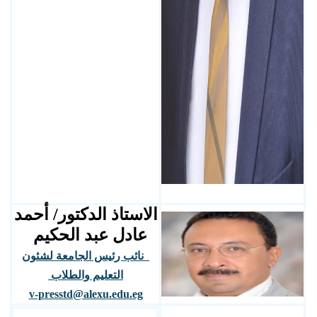
الاستاذ الدكتور/ أحمد
عادل عبد الحكيم
نائب رئيس الجامعة لشئون
التعليم والطلاب
v-presstd@alexu.edu.eg