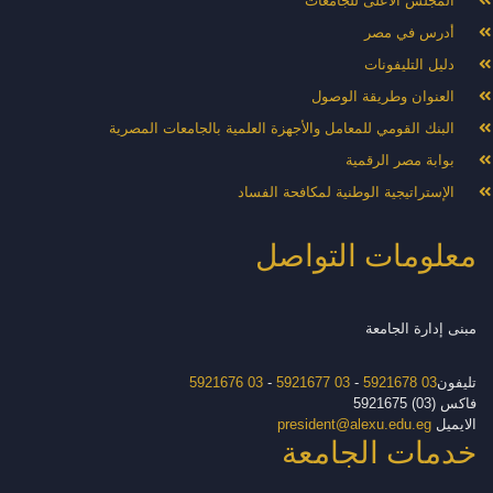
المجلس الأعلى للجامعات
أدرس في مصر
دليل التليفونات
العنوان وطريقة الوصول
البنك القومي للمعامل والأجهزة العلمية بالجامعات المصرية
بوابة مصر الرقمية
الإستراتيجية الوطنية لمكافحة الفساد
معلومات التواصل
مبنى إدارة الجامعة
تليفون
03 5921678
-
03 5921677
-
03 5921676
فاكس (03) 5921675
الايميل
president@alexu.edu.eg
خدمات الجامعة