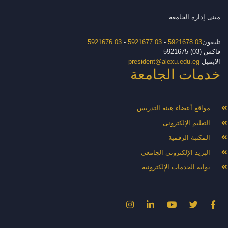
مبنى إدارة الجامعة
تليفون
03 5921678
-
03 5921677
-
03 5921676
فاكس (03) 5921675
الايميل
president@alexu.edu.eg
خدمات الجامعة
مواقع أعضاء هيئة التدريس
التعليم الإلكترونى
المكتبة الرقمية
البريد الإلكتروني الجامعى
بوابة الخدمات الإلكترونية