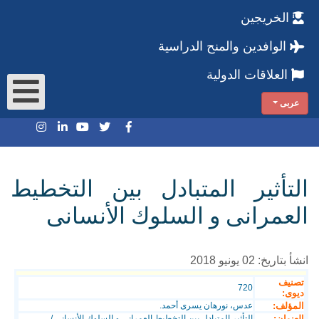
الخريجين
الوافدين والمنح الدراسية
العلاقات الدولية
عربى
التأثير المتبادل بين التخطيط
العمرانى و السلوك الأنسانى
انشأ بتاريخ: 02 يونيو 2018
تصنيف
720
ديوى:
المؤلف:
عدس، نورهان يسرى أحمد.
العنوان:
التأثير المتبادل بين التخطيط العمرانى و السلوك الأنسانى /