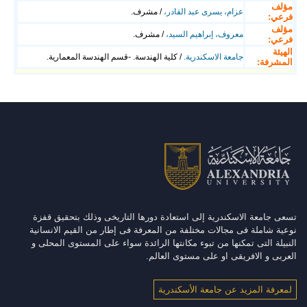
مؤلف
عزام، يسرى عبد القادر،
/ مشرف.
فرعي:
مؤلف
معروف، إبراهيم السيد،
/ مشرف.
فرعي:
الهيئة
جامعة الاسكندرية.
/ كلية الهندسة. -قسم الهندسة المعمارية.
المشرفة:
تسعى جامعة الاسكندرية إلى استعادة دورها التاريخى وذلك بتحقيق قفزة
نوعية شاملة فى مجالات مختلفة من المعرفة فى إطار من القيم الانسانية
النبيلة التى تمكنها من تبوء مكانتها الرائدة سواء على المستوى المحلى و
العربى و الافريقى او على مستوى العالم.
لمعرفة المزيد عن جامعة الأسكندرية