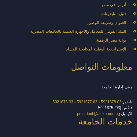
أدرس في مصر
دليل التليفونات
العنوان وطريقة الوصول
البنك القومي للمعامل والأجهزة العلمية بالجامعات المصرية
بوابة مصر الرقمية
الإستراتيجية الوطنية لمكافحة الفساد
معلومات التواصل
مبنى إدارة الجامعة
تليفون
03 5921678
-
03 5921677
-
03 5921676
فاكس (03) 5921675
الايميل
president@alexu.edu.eg
خدمات الجامعة