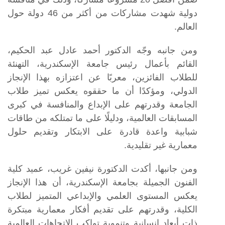
دولية شهدت مشاركات من أكثر من 46 دولة حول
العالم.
ومن جانبه وجّه الدكتور أحمد عادل عبد الحكيم،
القائم بأعمال رئيس جامعة الإسكندرية، التهنئة
للطلاب الفائزين، معربًا عن اعتزازه بهذا الإنجاز
الدولي، ومؤكدًا أن ما حققوه يعكس تميز طلاب
الجامعة وقدرتهم على الإبداع والمنافسة في كبرى
المسابقات العالمية، ودليلًا على ما تمتلكه من طاقات
شبابية واعدة قادرة على الابتكار وتقديم حلول
معمارية غير تقليدية.
ومن جانبها، أكدت الدكتورة نيفين غريب، عميد كلية
الفنون الجميلة بجامعة الإسكندرية، أن هذا الإنجاز
يعكس المستوى العلمي والإبداعي المتميز لطلاب
الكلية، وقدرتهم على تقديم أفكار معمارية مبتكرة
ذات أبعاد إنسانية وتنموية تواكب الاتجاهات العالمية