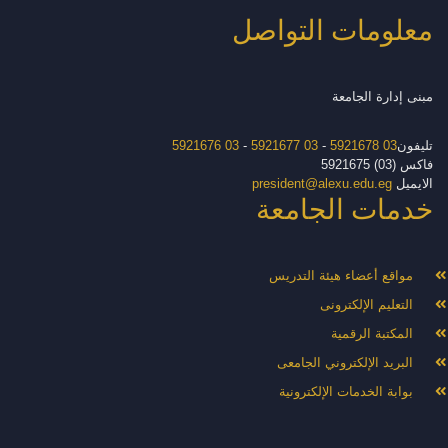
معلومات التواصل
مبنى إدارة الجامعة
تليفون
03 5921678
-
03 5921677
-
03 5921676
فاكس (03) 5921675
الايميل
president@alexu.edu.eg
خدمات الجامعة
مواقع أعضاء هيئة التدريس
التعليم الإلكترونى
المكتبة الرقمية
البريد الإلكتروني الجامعى
بوابة الخدمات الإلكترونية