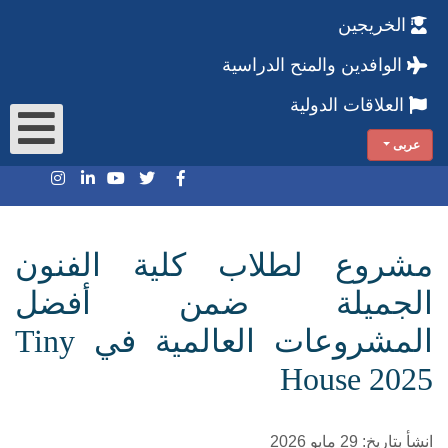
الخريجين
الوافدين والمنح الدراسية
العلاقات الدولية
عربى
مشروع لطلاب كلية الفنون
الجميلة ضمن أفضل
المشروعات العالمية في Tiny
House 2025
انشأ بتاريخ: 29 مايو 2026