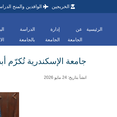
الخريجين
الوافدين والمنح الدراس
الرئيسية
عن
إدارة
الدراسة
الب
الجامعة
الجامعة
بالجامعة
الا
جامعة الإسكندرية تُكرّم أ
انشأ بتاريخ: 24 مايو 2026