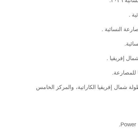
 ٢٠٢٦.
ة .
رعة النسائية .
ائية.
ال إفريقيا .
 للمصارعة.
طولة شمال إفريقيا الكاراتية، والمركز الخامس