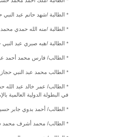
* الطالبة /ملك أحمد محمد حسن ح
* الطالبة /شهد حاتم عبد النبي 
* الطالبة /منه الله حمدي محمد
* الطالبة /هبه صبري عبد النبي 
* الطالب/ فارس محمد أحمد عبد 
* الطالب محمد عبد النبي حجاز
* الطالب/ عمر خالد عبد الله حص
في البطولة الدولية العالمية بالإ
* الطالب/ أحمد بدوي جابر حسين، حصل على 
* الطالب/ محمد أشرف محمد سعيد حص