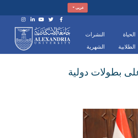
عربى
الحياة
النشرات
الطلابية
الشهرية
على بطولات دولية