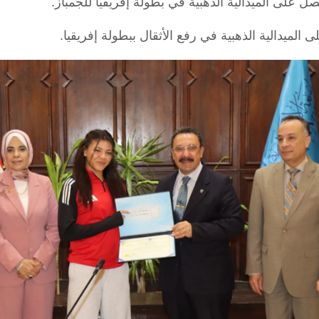
 على الميدالية الذهبية في بطولة إفريقيا للجمباز.
لميدالية الذهبية في رفع الأثقال ببطولة إفريقيا.