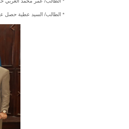
* الطالب/ عمر محمد العربي حصل
* الطالب/ السيد عطية حصل على ا