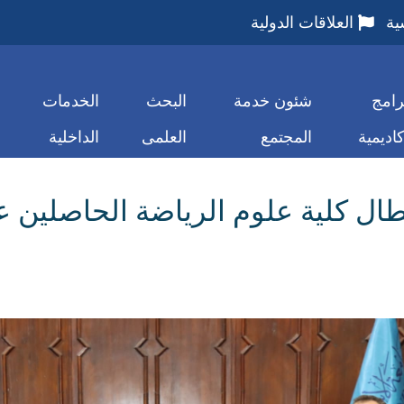
ية
العلاقات الدولية
رامج
شئون خدمة
البحث
الخدمات
كاديمية
المجتمع
العلمى
الداخلية
بطال كلية علوم الرياضة الحاصلين 