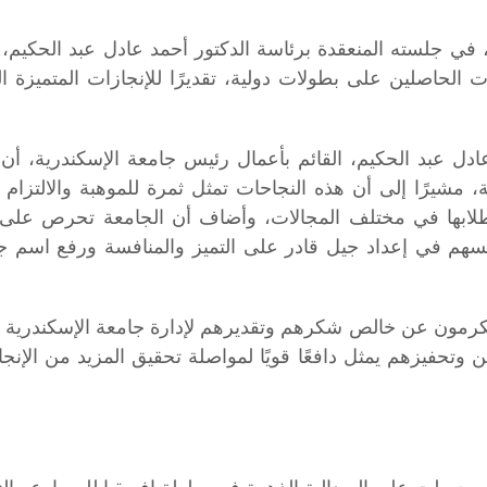
في جلسته المنعقدة برئاسة الدكتور أحمد عادل عبد الحكيم، 
بنات الحاصلين على بطولات دولية، تقديرًا للإنجازات المتمي
ادل عبد الحكيم، القائم بأعمال رئيس جامعة الإسكندرية، أن 
 مشيرًا إلى أن هذه النجاحات تمثل ثمرة للموهبة والالتزام
لطلابها في مختلف المجالات، وأضاف أن الجامعة تحرص على 
يسهم في إعداد جيل قادر على التميز والمنافسة ورفع اسم 
رمون عن خالص شكرهم وتقديرهم لإدارة جامعة الإسكندرية عل
ين وتحفيزهم يمثل دافعًا قويًا لمواصلة تحقيق المزيد من ال