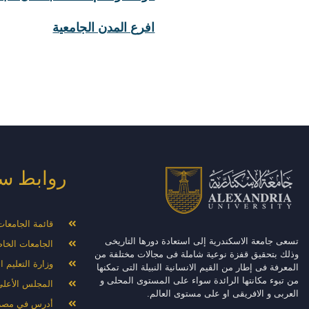
افرع المدن الجامعية
روابط س
قائمة الجامعا
تسعى جامعة الاسكندرية إلى استعادة دورها التاريخى
الجامعات الخا
وذلك بتحقيق قفزة نوعية شاملة فى مجالات مختلفة من
وزارة التعليم 
المعرفة فى إطار من القيم الانسانية النبيلة التى تمكنها
من تبوء مكانتها الرائدة سواء على المستوى المحلى و
المجلس الأعلى
العربى و الافريقى او على مستوى العالم.
أدرس في مصر