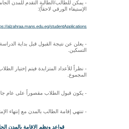
- يمكن للطالب/الطالبة التقدم للمدن الجامع
الإستيفاء الورقي لاحقاً)
:
tps://alzahraa.mans.edu.eg/studentApplications
التسكين
.
- نظراً للأعداد المتزايدة فيتم إختيار ا
المجموع
.
- يكون قبول الطلاب مقصوراً على عام جا
- تنتهي إقامة الطالب بالمدن مع إنتهاء الإ
قواعد ونظم الاقامة بالمدن الجا