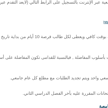
ية عبر الإنترنت بالتسجيل على الرابط التالي (لايعد التقدم عبر
ht
- يعلن عن نتيجة القبول قبل بداية الدراسة بوقت ك
لطلاب بأسلوب المفاضلة , فبالنسبة للقدامى تكون المفاضلة على
معي واحد ويتم تجديد الطلبات مع مطلع كل عام جامعي
.
متحانات المقررة عليه بآخر الفصل الدراسي الثاني
.
معية