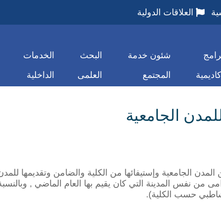
ية
العلاقات الدولية
رامج
شئون خدمة
البحث
الخدمات
كاديمية
المجتمع
العلمى
الداخلية
لمدن الجامعية
مدن الجامعية وإستيفائها من الكلية والضامن وتقديمها للمدن 
دامى من نفس المدينة التي كان يقيم بها العام الماضي , وبالن
اطبي حسب الكلية)
.