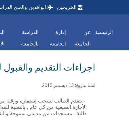
الخريجين
الوافدين والمنح الدراس
الرئيسية
عن
إدارة
الدراسة
الب
الجامعة
الجامعة
بالجامعة
الا
اجراءات التقديم والقبول ل
انشأ بتاريخ: 13 ديسمبر 2015
-
يتقدم الطالب لسحب إستمارة ورقية من ال
الأجازة الصيفية من كل عام , بالنسبة للق
طلبة ـ مستجدات من مدينتي سموحة والش