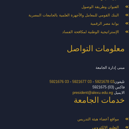
العنوان وطريقة الوصول
البنك القومي للمعامل والأجهزة العلمية بالجامعات المصرية
بوابة مصر الرقمية
الإستراتيجية الوطنية لمكافحة الفساد
معلومات التواصل
مبنى إدارة الجامعة
تليفون
03 5921678
-
03 5921677
-
03 5921676
فاكس (03) 5921675
الايميل
president@alexu.edu.eg
خدمات الجامعة
مواقع أعضاء هيئة التدريس
التعليم الإلكترونى