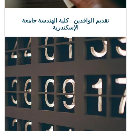
تقديم الوافدين - كلية الهندسة جامعة
الإسكندرية