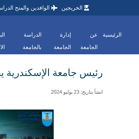
الخريجين
الوافدين والمنح الدراس
الرئيسية
عن
إدارة
الدراسة
الب
الجامعة
الجامعة
بالجامعة
الا
رئيس جامعة الإسكندرية يص
انشأ بتاريخ: 23 يوليو 2024