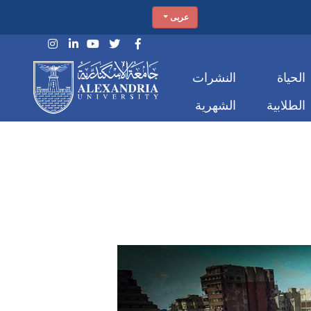
عربى
الحياة
النشرات
الطلابية
الشهرية