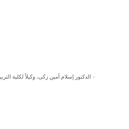
٠ الدكتور إسلام أمين زكى، وكيلاً لكلية التربية التربية الرياضية للبنين لشئون التعليم والطلاب، وذلك لمدة ثلاث سنوات.