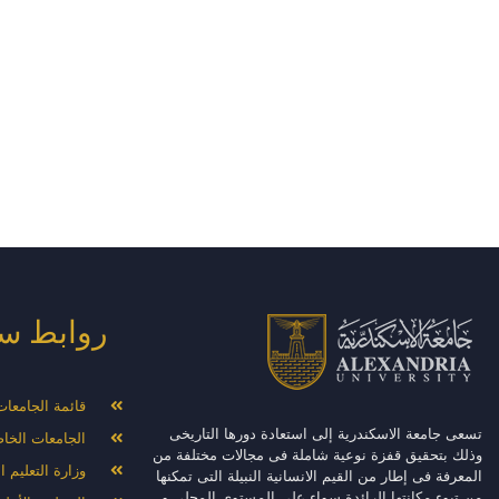
روابط س
قائمة الجامعا
تسعى جامعة الاسكندرية إلى استعادة دورها التاريخى
الجامعات الخا
وذلك بتحقيق قفزة نوعية شاملة فى مجالات مختلفة من
وزارة التعليم 
المعرفة فى إطار من القيم الانسانية النبيلة التى تمكنها
من تبوء مكانتها الرائدة سواء على المستوى المحلى و