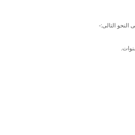
النحو التالى:-
نوات.