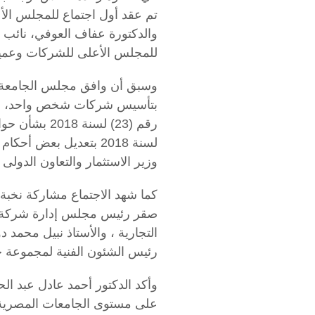
تم عقد أول اجتماع للمجلس الأع
والدكتورة عفاف العوفي، نائب ر
للمجلس الأعلى للشركات وعميد 
وسبق أن وافق مجلس الجامعة ع
وزير الاستثمار والتعاون الدولى رقم (16) لسن
كما شهد الاجتماع مشاركة نخبة 
صقر رئيس مجلس إدارة شركة ال
التجارية ، والأستاذ نبيل محمد
رئيس الشئون الفنية لمجموعة 
وأكد الدكتور أحمد عادل عبد ا
على مستوى الجامعات المصرية، وي