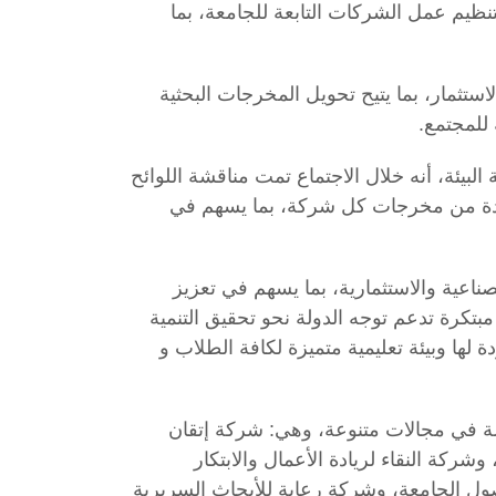
ظيم عمل الشركات التابعة للجامعة، بما
تثمار، بما يتيح تحويل المخرجات البحثية
للمجتمع.
بيئة، أنه خلال الاجتماع تمت مناقشة اللوائح
فادة من مخرجات كل شركة، بما يسهم في
ناعية والاستثمارية، بما يسهم في تعزيز
تكرة تدعم توجه الدولة نحو تحقيق التنمية
 لها وبيئة تعليمية متميزة لكافة الطلاب و
ة في مجالات متنوعة، وهي: شركة إتقان
ركة النقاء لريادة الأعمال والابتكار
ول الجامعة، وشركة رعاية للأبحاث السريرية