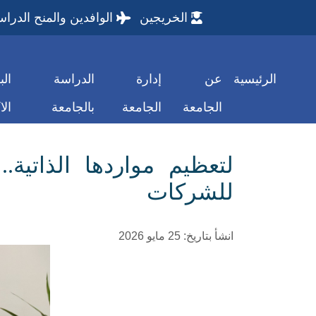
الخريجين
الوافدين والمنح الدراس
الرئيسية
عن
إدارة
الدراسة
الب
الجامعة
الجامعة
بالجامعة
الا
لتعظيم مواردها الذاتية.
للشركات
انشأ بتاريخ: 25 مايو 2026