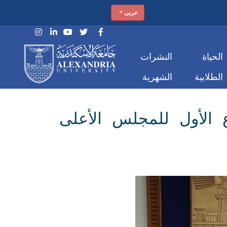
عربى
الحياة
النشرات
الطلابية
الشهرية
اع الأول للمجلس الأعلى