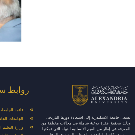
روابط س
قائمة الجامعا
تسعى جامعة الاسكندرية إلى استعادة دورها التاريخى
الجامعات الخا
وذلك بتحقيق قفزة نوعية شاملة فى مجالات مختلفة من
وزارة التعليم 
المعرفة فى إطار من القيم الانسانية النبيلة التى تمكنها
من تبوء مكانتها الرائدة سواء على المستوى المحلى و