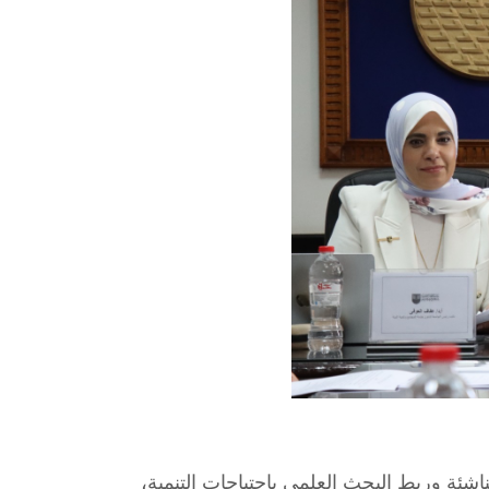
شئة وربط البحث العلمي باحتياجات التنمية،