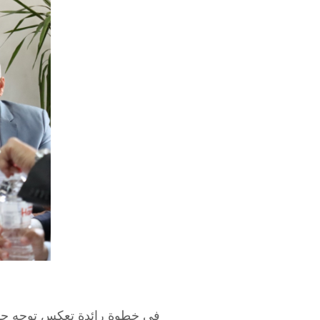
في خطوة رائدة تعكس توجه جامعة