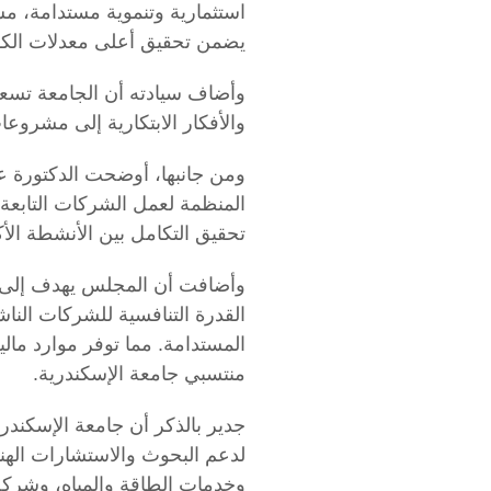
استثمارية وتنموية مستدامة، مش
يضمن تحقيق أعلى معدلات الكفاء
وأضاف سيادته أن الجامعة تسعى 
والأفكار الابتكارية إلى مشرو
ومن جانبها، أوضحت الدكتورة عف
المنظمة لعمل الشركات التابعة
تحقيق التكامل بين الأنشطة الأكا
وأضافت أن المجلس يهدف إلى دعم
القدرة التنافسية للشركات النا
المستدامة. مما توفر موارد مالي
منتسبي جامعة الإسكندرية.
جدير بالذكر أن جامعة الإسكن
لدعم البحوث والاستشارات الهند
وخدمات الطاقة والمياه، وشركة