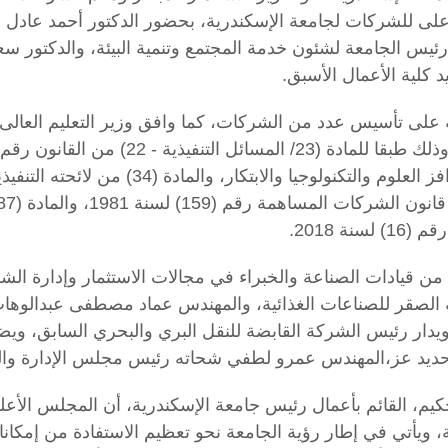
لى للشركات لجامعة الإسكندرية، بحضور الدكتور أحمد عادل عب
ئيس الجامعة لشئون خدمة المجتمع وتنمية البيئة، والدكتور سعي
كلية الأعمال الأسبق.
لى تأسيس عدد من الشركات، كما وافق وزير التعليم العالى 
ة 2018.
من قيادات الصناعة والخبراء في مجالات الاستثمار وإدارة الش
صقر للصناعات الغذائية، والمهندس عماد مصطفى عبدالوهاب 
 دويدار رئيس الشركة القابضة للنقل البري والبحري السابق، وي
حديد عز،المهندس عمرو لطفي شحاته رئيس مجلس الإدارة وال
لحكيم، القائم بأعمال رئيس جامعة الإسكندرية، أن المجلس ال
أتي في إطار رؤية الجامعة نحو تعظيم الاستفادة من إمكاناتها 